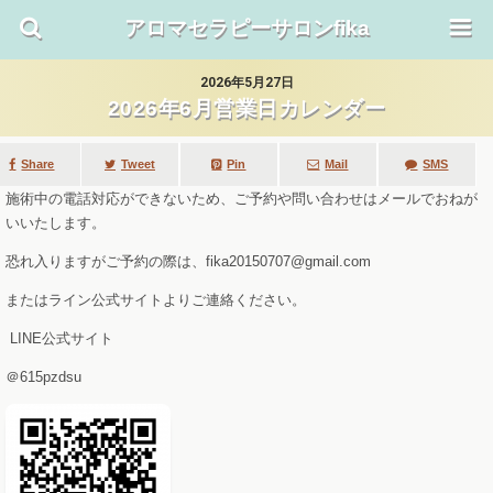
アロマセラピーサロンfika
2026年5月27日
2026年6月営業日カレンダー
Share
Tweet
SMS
Mail
Pin
施術中の電話対応ができないため、ご予約や問い合わせはメールでおねが
いいたします。
恐れ入りますがご予約の際は、fika20150707@gmail.com
またはライン公式サイトよりご連絡ください。
LINE公式サイト
＠615pzdsu