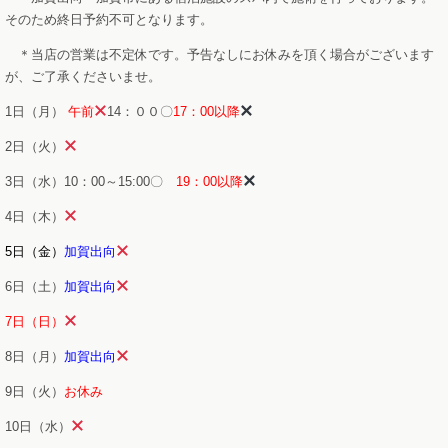
そのため終日予約不可となります。
＊当店の営業は不定休です。予告なしにお休みを頂く場合がございます
が、ご了承くださいませ。
1日（月）
午前
14：００〇
17：00以降
2日（火）
3日（水）10：00～15:00〇
19：00以降
4日（木）
5日（金）
加賀出向
6日（土）
加賀出向
7日（日）
8日（月）
加賀出向
9日（火）
お休み
10日（水）