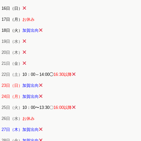
16日（日）
17日（月）
お休み
18日（火）
加賀出向
19日（水）
20日（木）
21日（金）
22日（土）
10：00～14:00◯
16:30以降
23日（日）
加賀出向
24日（月）
加賀出向
25日（火）
10：00〜13:30〇
16:00以降
26日（水）
お休み
27日（木）加賀出向
28日（金）
加賀出向