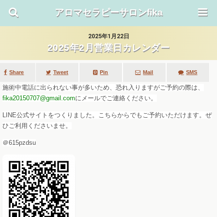
アロマセラピーサロンfika
2025年1月22日
2025年2月営業日カレンダー
Share
Tweet
SMS
Mail
Pin
施術中電話に出られない事が多いため、
恐れ入りますがご予約の際は、
fika20150707@gmail.com
にメールでご連絡ください。
LINE公式サイトをつくりました。こちらからでもご予約いただけます。ぜ
ひご利用くださいませ。
＠615pzdsu