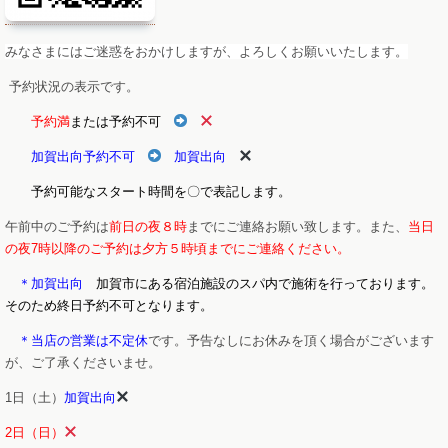
みなさまにはご迷惑をおかけしますが、よろしくお願いいたします。
予約状況の表示です。
予約満
または予約不可
加賀出向予約不可
加賀出向
予約可能なスタート時間を〇で表記します。
午前中のご予約は
前日の夜８時
までにご連絡お願い致します。また、
当日
の夜7時以降のご予約は夕方５時頃までにご連絡ください。
＊加賀出向
加賀市にある宿泊施設のスパ内で施術を行っております。
そのため終日予約不可となります。
＊当店の営業は不定休
です。予告なしにお休みを頂く場合がございます
が、ご了承くださいませ。
1日（土）
加賀出向
2日（日）