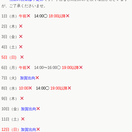
が、ご了承くださいませ。
1日（水）
午前
14:00
◯
18:00以降
2日（木）
3日（金）
4日（土）
5日（日)
6日（月）
午前
14:00〜16:00◯
19:00以降
7日（火)
加賀出向
8日（水）
10:00
14:00◯
19:00以降
9日（木）
10日（金）
加賀出向
11日（土）
12日（日）
加賀出向