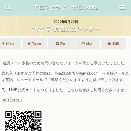
アロマセラピーサロンfika
2022年5月20日
2022年6月営業カレンダー
Share
Tweet
SMS
Mail
Pin
迷惑メール多発のためお問い合わせフォームを閉じる事といたしました。
恐れ入りますがご予約の際は、fika20150707@gmail.com へ直接メール又
は電話、ショートメールでご連絡くださいますようお願い申し上げます。
又、LINE公式サイトをつくりました。こちらもぜひご利用くださいませ。
＠615pzdsu