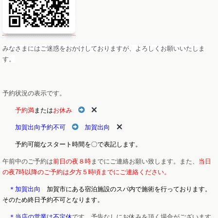
みなさまにはご迷惑をおかけしておりますが、よろしくお願いいたしま
す。
予約状況の表示です。
予約満
または
お休み
加賀出向予約不可
加賀出向
予約可能なスタート時間を〇で表記します。
午前中のご予約は
前日の夜８時
までにご連絡お願い致します。また、
当日
の夜7時以降のご予約は夕方５時頃までにご連絡ください。
＊加賀出向
加賀市にある宿泊施設のスパ内で施術を行っております。
そのため終日予約不可となります。
＊当店の営業は不定休
です。予告なしにお休みを頂く場合がございます