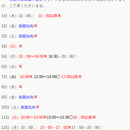
が、ご了承くださいませ。
1日（木）10：00〇
13：00以降
2日（金）
加賀出向
3日（土）
加賀出向
4日
（日）
5日（月）
10：00〜16:00
16:30
～20：00〇
6日（火）
7日
（水)
10:00
12:00〜14:00◯
17:00以降
8日（木）
9日（金）
加賀出向
10日（土）
加賀出向
11日
（日）10:00〜13:00
13:00〜13:30◯
16；00以降
12日（月）10；00〇
13：00～17：00
17；00～20：00〇