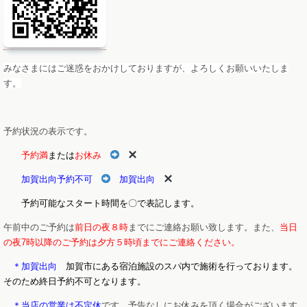
みなさまにはご迷惑をおかけしておりますが、よろしくお願いいたしま
す。
予約状況の表示です。
予約満
または
お休み
加賀出向予約不可
加賀出向
予約可能なスタート時間を〇で表記します。
午前中のご予約は
前日の夜８時
までにご連絡お願い致します。また、
当日
の夜7時以降のご予約は夕方５時頃までにご連絡ください。
＊加賀出向
加賀市にある宿泊施設のスパ内で施術を行っております。
そのため終日予約不可となります。
＊当店の営業は不定休
です。予告なしにお休みを頂く場合がございます