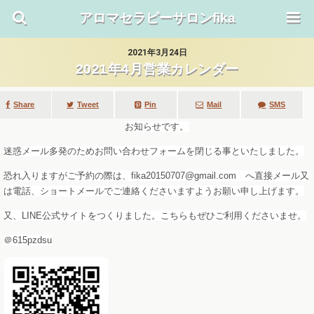
アロマセラピーサロンfika
2021年3月24日
2021年4月営業カレンダー
Share
Tweet
SMS
Mail
Pin
お知らせです。
迷惑メール多発のためお問い合わせフォームを閉じる事といたしました。
恐れ入りますがご予約の際は、fika20150707@gmail.com へ直接メール又
は電話、ショートメールでご連絡くださいますようお願い申し上げます。
又、LINE公式サイトをつくりました。こちらもぜひご利用くださいませ。
＠615pzdsu