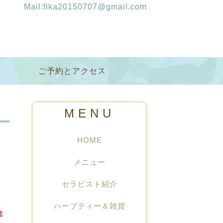
Mail:fika20150707@gmail.com
ご予約とアクセス
MENU
HOME
メニュー
セラピスト紹介
ハーブティー＆雑貨
ま