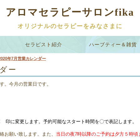
アロマセラピーサロンfika
オリジナルのセラピーをみなさまに
セラピスト紹介
ハーブティー＆雑貨
2020年7月営業カレンダー
ンダー
す。今月の営業日です。
印に変更します。予約可能なスタート時間を〇で表記します。
絡お願い致します。また、
当日の夜7時以降のご予約は夕方５時頃