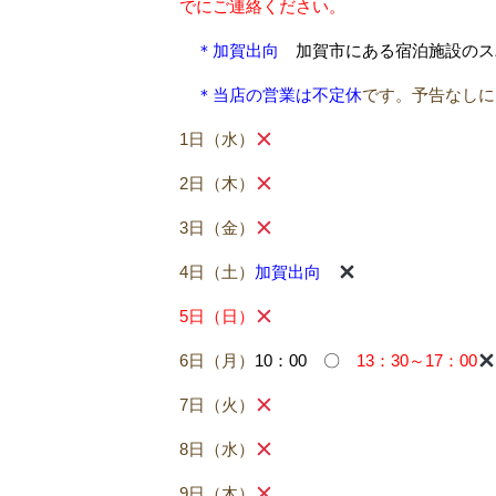
でにご連絡ください。
＊加賀出向
加賀市にある宿泊施設のス
＊当店の営業は不定休
です。予告なしに
1日（水）
2日（木）
3日（金）
4日（土）
加賀出向
5日（日）
6日（月）
10：00 〇
13：30～17：00
7日（火）
8日（水）
9日（木）