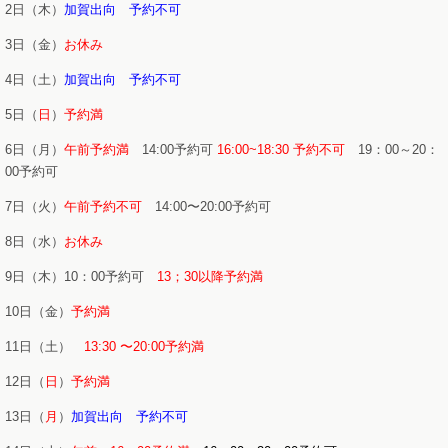
2日（木）
加賀出向 予約不可
3日（金）
お休み
4日（土）
加賀出向 予約不可
5日（
日
）
予約満
6日（月）
午前予約満
14:00予約可
16:00~18:30 予約不可
19：00～20：
00予約可
7日（火）
午前予約不可
14:00〜20:00予約可
8日（水）
お休み
9日（木）10：00予約可
13；30以降予約満
10日（金）
予約満
11日（土）
13:30 〜20:00予約満
12日（
日
）
予約満
13日（
月
）
加賀出向 予約不可