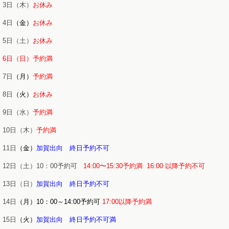
3日（木）
お休み
4日
（金）
お休み
5日（土）
お休み
6日（日）予約満
7日
（月）
予約満
8日
（火）
お休み
9日（水）
予約満
10日（木）
予約満
11日
（金）
加賀出向 終日予約不可
12日（土）10：00予約可
14:00〜15:30予約満
16:00 以降予約不可
13日（日）
加賀出向 終日予約不可
14日
（月）10：00～14:00予約可
17:00以降予約満
15日
（火）
加賀出向 終日予約不可満