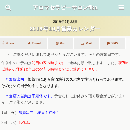
アロマセラピーサロンfika
2019年9月22日
2019年10月営業カレンダー
Share
Tweet
SMS
Mail
Pin
ご覧くださいましてありがとうございます。今月の営業日です。
午前中のご予約は
前日の夜８時までに
ご連絡お願い致します。また、
夜7時
以降のご予約は当日の夕方５時頃までにご連絡ください。
＊加賀出向
加賀市にある宿泊施設のスパ内で施術を行っております。
そのため終日予約不可となります。
＊当店の営業は不定休です。
予告なしにお休みを頂く場合がございます
が、ご了承くださいませ。
1日
（火）
加賀出向 終日予約不可
2日（水）
お休み